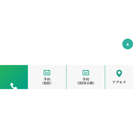
予約
予約
アクセス
（初診）
（2回目以降）
電話