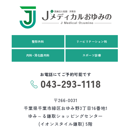
整形外科
リハビリテーション科
内科・消化器内科
スポーツ診療
お電話にてご予約可能です
043-293-1118
〒266-0031
千葉県千葉市緑区おゆみ野3丁目16番地1
ゆみ～る鎌取ショッピングセンター
(イオンスタイル鎌取) 5階