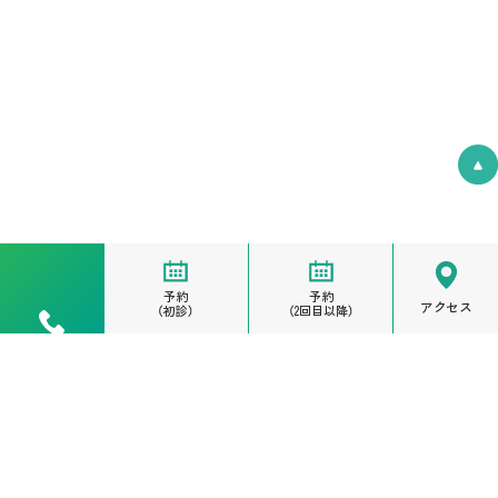
予約
予約
アクセス
（初診）
（2回目以降）
電話