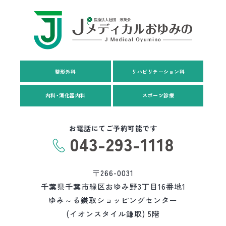
整形外科
リハビリテーション科
内科・消化器内科
スポーツ診療
お電話にてご予約可能です
043-293-1118
〒266-0031
千葉県千葉市緑区おゆみ野3丁目16番地1
ゆみ～る鎌取ショッピングセンター
(イオンスタイル鎌取) 5階