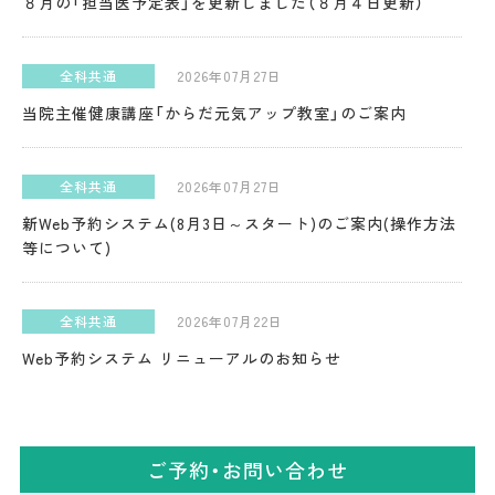
８月の「担当医予定表」を更新しました（８月４日更新）
全科共通
2026年07月27日
当院主催健康講座「からだ元気アップ教室」のご案内
全科共通
2026年07月27日
新Web予約システム(8月3日～スタート)のご案内(操作方法
等について)
全科共通
2026年07月22日
Web予約システム リニューアルのお知らせ
全科共通
2026年07月09日
ご予約・お問い合わせ
MRI設備のご案内