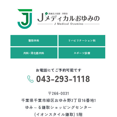
整形外科
リハビリテーション科
内科・消化器内科
スポーツ診療
お電話にてご予約可能です
043-293-1118
〒266-0031
千葉県千葉市緑区おゆみ野3丁目16番地1
ゆみ～る鎌取ショッピングセンター
(イオンスタイル鎌取) 5階