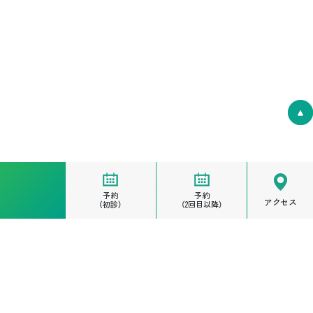
予約
予約
アクセス
（初診）
（2回目以降）
電話