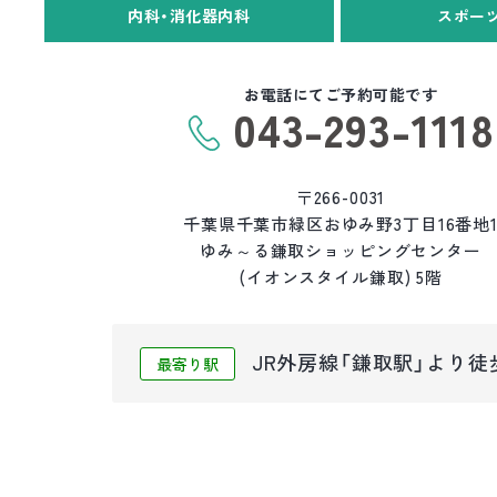
内科・消化器内科
スポー
お電話にてご予約可能です
043-293-1118
〒266-0031
千葉県千葉市緑区おゆみ野3丁目16番地
ゆみ～る鎌取ショッピングセンター
(イオンスタイル鎌取) 5階
JR外房線「鎌取駅」より徒
最寄り駅