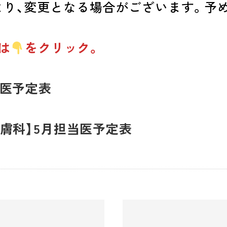
より、変更となる場合がございます。予
は
をクリック。
当医予定表
皮膚科】5月担当医予定表