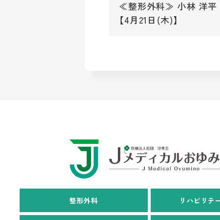
≪整形外科≫ 小林 洋平
【4月21日(木)】
整形外科
リハビリテ