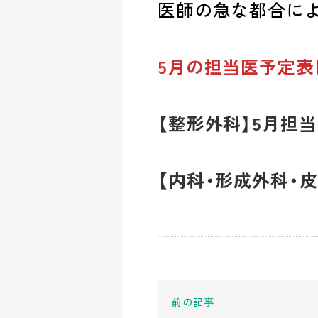
医師の急な都合に
5月の担当医予定表
【整形外科】5月担
【内科・形成外科・