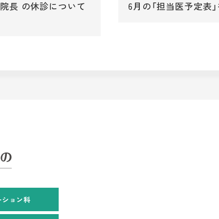
 院長 の休診について
6月の「担当医予定表
ーション科