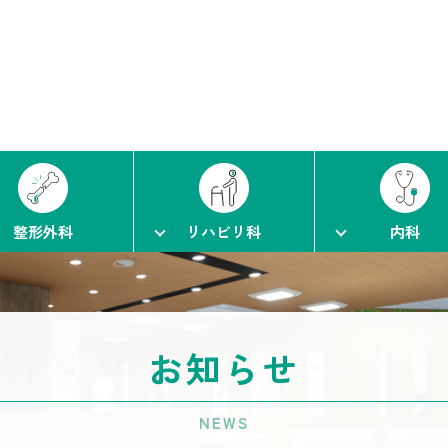
整形外科
リハビリ科
内科
お知らせ