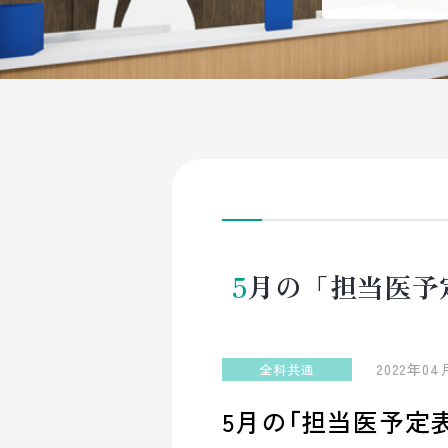
5月の「担当医
2022年04
全科共通
5月の「担当医予定