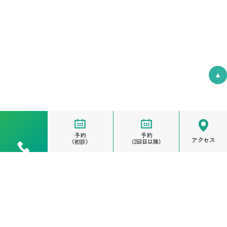
予約
予約
アクセス
（初診）
（2回目以降）
電話