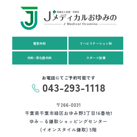
整形外科
リハビリテーション科
内科・消化器内科
スポーツ診療
お電話にてご予約可能です
043-293-1118
〒266-0031
千葉県千葉市緑区おゆみ野3丁目16番地1
ゆみ～る鎌取ショッピングセンター
(イオンスタイル鎌取) 5階