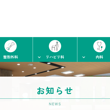
整形外科
リハビリ科
内科
お知らせ