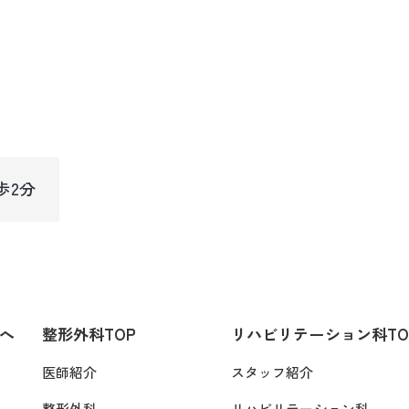
1
歩2分
へ
整形外科TOP
リハビリテーション科TO
医師紹介
スタッフ紹介
整形外科
リハビリテーション科