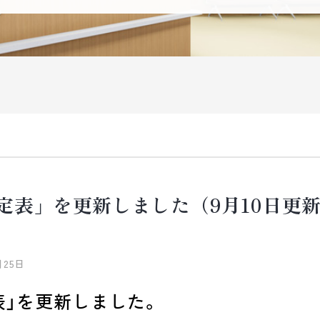
予定表」を更新しました（9月10日更
月25日
表」を更新しました。