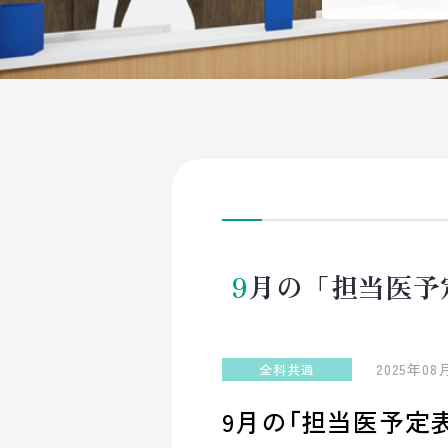
9月の「担当医
2025年08
全科共通
9月の「担当医予定