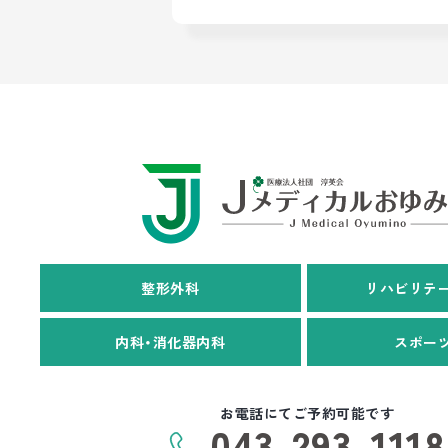
整形外科
リハビリテ
内科・消化器内科
スポー
お電話にてご予約可能です
043-293-1118