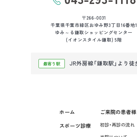
〒266-0031
千葉県千葉市緑区おゆみ野3丁目16番地
ゆみ～る鎌取ショッピングセンター
(イオンスタイル鎌取) 5階
JR外房線「鎌取駅」より徒
最寄り駅
ホーム
ご来院の患者様
初診・再診の流れ
スポーツ診療
当院について