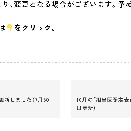
より、変更となる場合がございます。予
は
をクリック。
更新しました（7月30
10月の「担当医予定表
日更新）