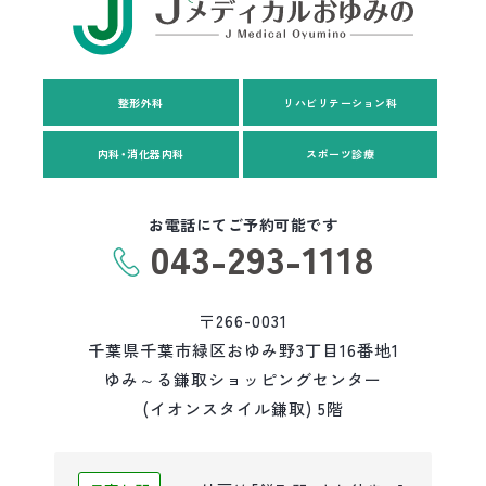
整形外科
リハビリテーション科
内科・消化器内科
スポーツ診療
お電話にてご予約可能です
043-293-1118
〒266-0031
千葉県千葉市緑区おゆみ野3丁目16番地1
ゆみ～る鎌取ショッピングセンター
(イオンスタイル鎌取) 5階