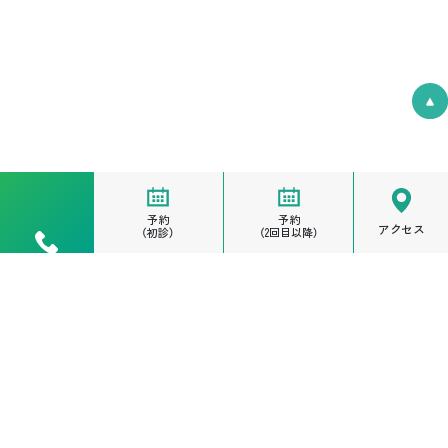
予約
予約
アクセス
（初診）
（2回目以降）
電話