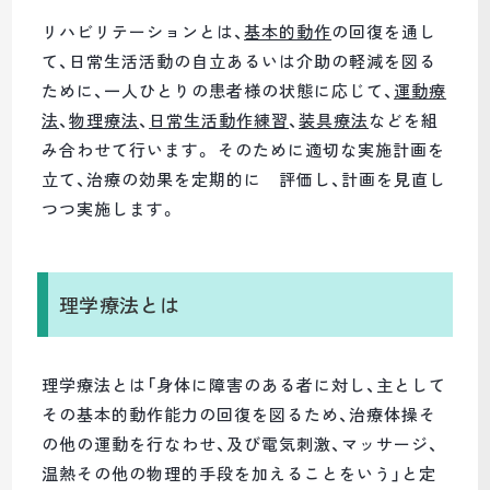
リハビリテーションとは、
基本的動作
の回復を通し
て、日常生活活動の自立あるいは介助の軽減を図る
ために、一人ひとりの患者様の状態に応じて、
運動療
法
、
物理療法
、
日常生活動作練習
、
装具療法
などを組
み合わせて行います。 そのために適切な実施計画を
立て、治療の効果を定期的に 評価し、計画を見直し
つつ実施します。
理学療法とは
理学療法とは「身体に障害のある者に対し、主として
その基本的動作能力の回復を図るため、治療体操そ
の他の運動を行なわせ、及び電気刺激、マッサージ、
温熱その他の物理的手段を加えることをいう」と定