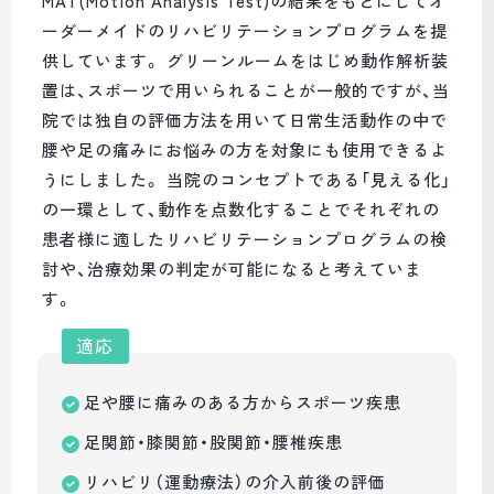
MAT(Motion Analysis Test)の結果をもとにしてオ
ーダーメイドのリハビリテーションプログラムを提
供しています。 グリーンルームをはじめ動作解析装
置は、スポーツで用いられることが一般的ですが、当
院では独自の評価方法を用いて日常生活動作の中で
腰や足の痛みにお悩みの方を対象にも使用できるよ
うにしました。 当院のコンセプトである「見える化」
の一環として、動作を点数化することでそれぞれの
患者様に適したリハビリテーションプログラムの検
討や、治療効果の判定が可能になると考えていま
す。
適応
足や腰に痛みのある方からスポーツ疾患
足関節・膝関節・股関節・腰椎疾患
リハビリ（運動療法）の介入前後の評価