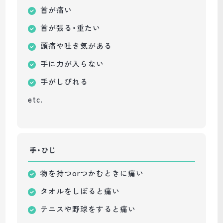
首が痛い
首が張る・重たい
頭痛や吐き気がある
手に力が入らない
手がしびれる
etc.
手・ひじ
物を持つor
つかむときに痛い
タオルをしぼると痛い
テニスや野球を
すると痛い