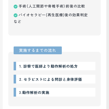
手術（人工関節や脊椎手術）前後の比較
バイオセラピー(再生医療)後の効果判定
など
実施するまでの流れ
1. 診察で医師より動作解析の処方
2. セラピストによる問診と身体評価
3.動作解析の実施