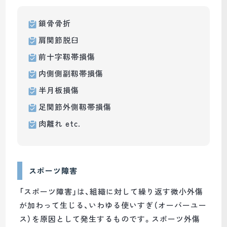
鎖骨骨折
肩関節脱臼
前十字靱帯損傷
内側側副靱帯損傷
半月板損傷
足関節外側靱帯損傷
肉離れ etc.
スポーツ障害
「スポーツ障害」は、組織に対して繰り返す微小外傷
が加わって生じる、いわゆる使いすぎ（オーバーユー
ス）を原因として発生するものです。スポーツ外傷