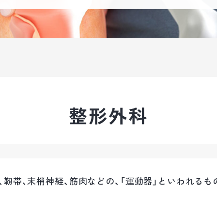
整形外科
節、靭帯、末梢神経、筋肉などの、「運動器」といわれる