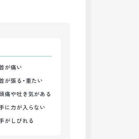
首が痛い
首が張る・重たい
頭痛や吐き気がある
手に力が入らない
手がしびれる