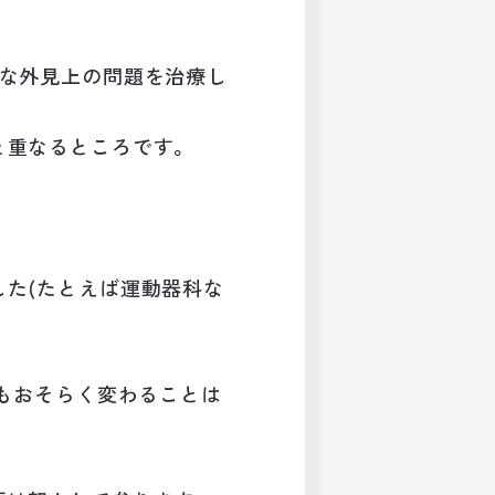
的な外見上の問題を治療し
と重なるところです。
した(たとえば運動器科な
後もおそらく変わることは