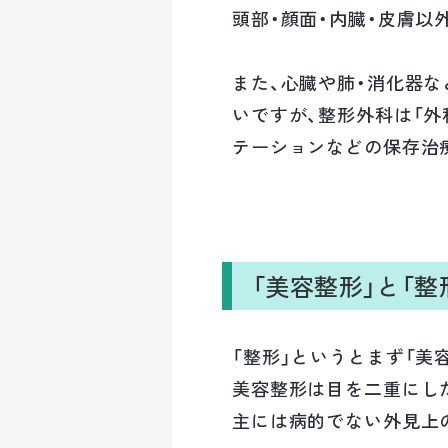
頭部・顔面・内臓・皮膚以
また、心臓や肺・消化器
いですが、整形外科は「外
テーションなどの保存治
「美容整形」と「
「整形」というとまず「美
美容整形は目を二重にし
主には病的でない外見上