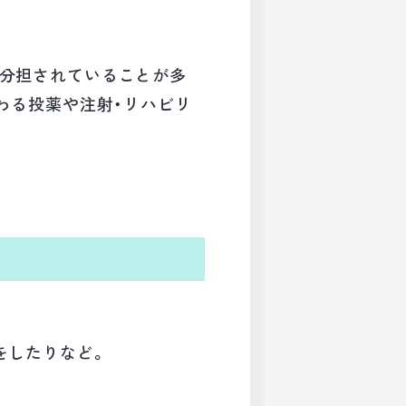
が分担されていることが多
わる投薬や注射・リハビリ
をしたりなど。