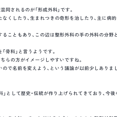
混同されるのが「形成外科」です。
たなくしたり、生まれつきの奇形を治したり、主に病
することもあり、この辺は整形外科の手の外科の分野
を「骨科」と言うようです。
こちらの方がイメージしやすいですね。
いので名前を変えよう、という議論が以前少しありま
外科」として歴史・伝統が作り上げられてきており、今