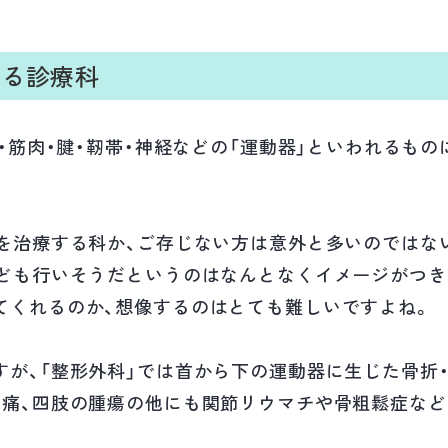
する診療科
節・筋肉・腱・靭帯・神経などの「運動器」といわれるも
何を治療する科か、ご存じない方は意外と多いのではな
なども行いそうだというのはなんとなくイメージがつき
てくれるのか、想像するのはとても難しいですよね。
が、「整形外科」では首から下の運動器に生じた骨折・
腰痛、四肢の腫瘍の他にも関節リウマチや骨粗鬆症な