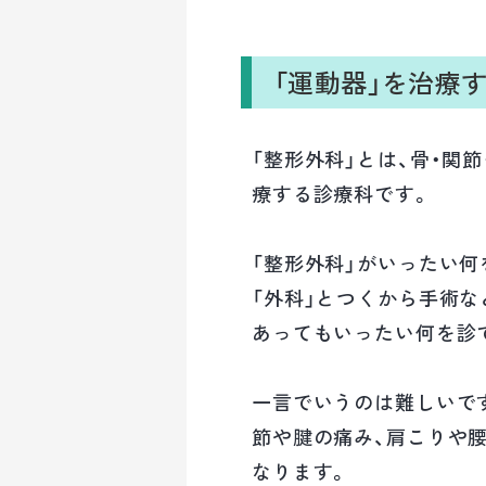
「運動器」を治療
「整形外科」とは、骨・関
療する診療科です。
「整形外科」がいったい
「外科」とつくから手術
あってもいったい何を診
一言でいうのは難しいです
節や腱の痛み、肩こりや
なります。