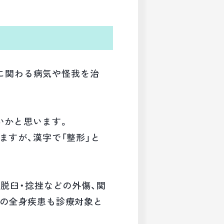
のに関わる病気や怪我を治
いかと思います。
ますが、漢字で「整形」と
脱臼・捻挫などの外傷、関
どの全身疾患も診療対象と