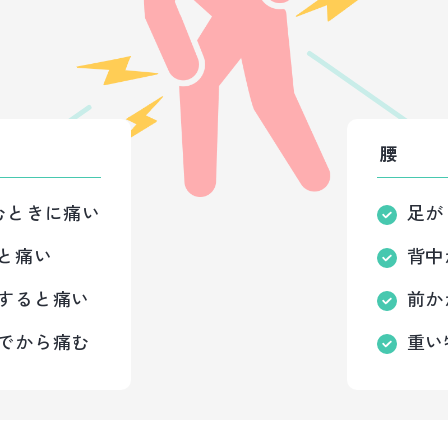
腰
むときに痛い
足が
と痛い
背中
すると痛い
前か
でから痛む
重い