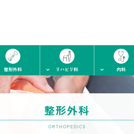
整形外科
リハビリ科
内科
整形外科